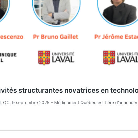
ités structurantes novatrices en technol
 QC, 9 septembre 2025 – Médicament Québec est fière d’annoncer u