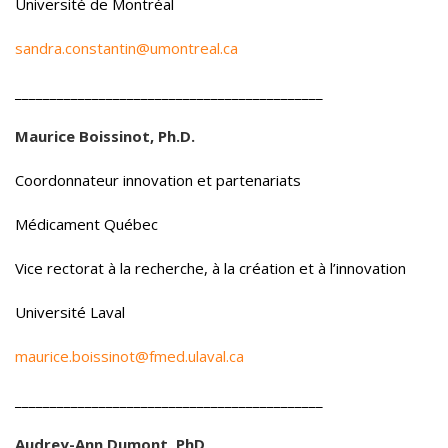
Université de Montréal
sandra.constantin@umontreal.ca
____________________________________________
Maurice Boissinot, Ph.D.
Coordonnateur innovation et partenariats
Médicament Québec
Vice rectorat à la recherche, à la création et à l’innovation
Université Laval
maurice.boissinot@fmed.ulaval.ca
____________________________________________
Audrey-Ann Dumont, PhD