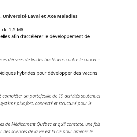
, Université Laval et Axe Maladies
t de 1,5 M$
elles afin d’accélérer le développement de
s dérivées de lipides bactériens contre le cancer
–
ipidiques hybrides pour développer des vaccins
t compléter un portefeuille de 19 activités soutenues
système plus fort, connecté et structuré pour le
s de Médicament Québec et qu’il constate, une fois
 des sciences de la vie est la clé pour amener le