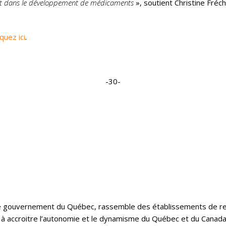
nt dans le développement de médicaments
», soutient Christine Fréch
iquez ici
.
-30-
 le gouvernement du Québec, rassemble des établissements de re
e à accroitre l’autonomie et le dynamisme du Québec et du Canada