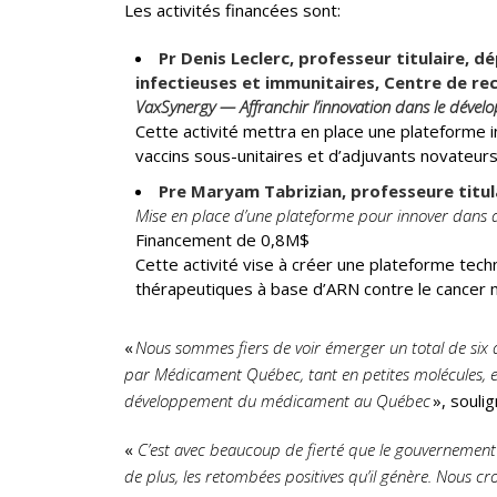
Les activités financées sont:
Pr Denis Leclerc, professeur titulaire, 
infectieuses et immunitaires, Centre de r
VaxSynergy — Affranchir l’innovation dans le dével
Cette activité mettra en place une plateforme 
vaccins sous-unitaires et d’adjuvants novateurs,
Pre Maryam Tabrizian, professeure titul
Mise en place d’une plateforme pour innover dans 
Financement de 0,8M$
Cette activité vise à créer une plateforme tec
thérapeutiques à base d’ARN contre le cancer 
«
Nous sommes fiers de voir émerger un total de six ac
par Médicament Québec, tant en petites molécules, en 
développement du médicament au Québec
», souli
«
C’est avec beaucoup de fierté que le gouvernement
de plus, les retombées positives qu’il génère. Nous c