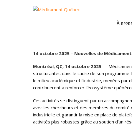
À prop
MÉDICAMENT QUÉBEC FINANCE D
VACCINALES
14 octobre 2025 – Nouvelles de Médicamen
Montréal, QC, 14 octobre 2025
— Médicament Q
structurantes dans le cadre de son programme In
le milieu académique et l’industrie, menées par
contribueront à renforcer l’écosystème québécoi
Ces activités se distinguent par un accompagnem
avec les chercheurs et des membres du comité d’é
industrielle et garantir la mise en place de pla
activités plus robustes grâce au soutien d’un rés